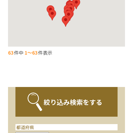
63
件中
1～63
件表示
絞り込み検索をする
都道府県