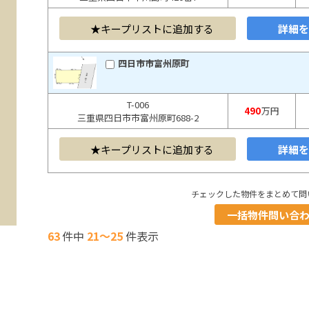
キープリストに追加する
詳細
四日市市富州原町
T-006
490
万円
三重県四日市市富州原町688-2
キープリストに追加する
詳細
チェックした物件をまとめて問
一括物件問い合
63
件中
21～25
件表示