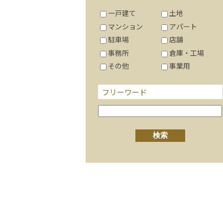
一戸建て
土地
マンション
アパート
駐車場
店舗
事務所
倉庫・工場
その他
事業用
フリーワード