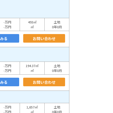
-万円
493㎡
土地
-万円
㎡
0年0月
をみる
お問い合わせ
-万円
194.37㎡
土地
-万円
㎡
0年0月
をみる
お問い合わせ
-万円
1,657㎡
土地
-万円
㎡
0年0月