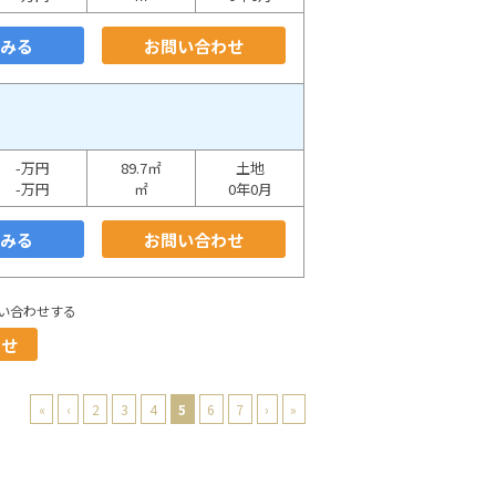
をみる
お問い合わせ
-万円
89.7㎡
土地
-万円
㎡
0年0月
をみる
お問い合わせ
い合わせする
わせ
«
‹
2
3
4
5
6
7
›
»