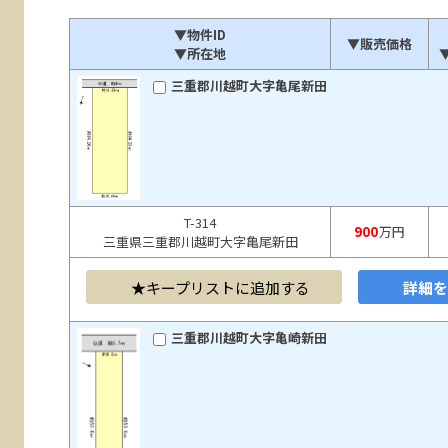
▼物件ID
▼販売価格
▼所在地
三重郡川越町大字亀尾新田
T-314
900
万円
三重県三重郡川越町大字亀尾新田
キープリストに追加する
詳細
三重郡川越町大字亀崎新田