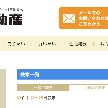
売りたい
買いたい
会社概要
お
検索一覧
一覧で表示
地図で表示
63
件中
21～25
件表示