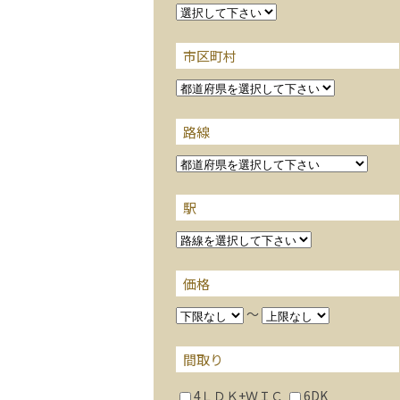
市区町村
路線
駅
価格
～
間取り
4ＬＤＫ+ＷＩＣ
6DK