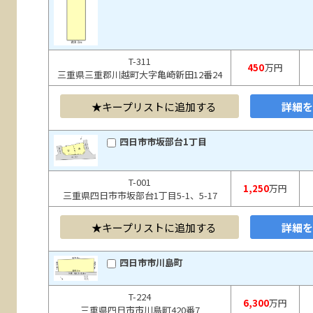
T-311
450
万円
三重県三重郡川越町大字亀崎新田12番24
キープリストに追加する
詳細
四日市市坂部台1丁目
T-001
1,250
万円
三重県四日市市坂部台1丁目5-1、5-17
キープリストに追加する
詳細
四日市市川島町
T-224
6,300
万円
三重県四日市市川島町420番7