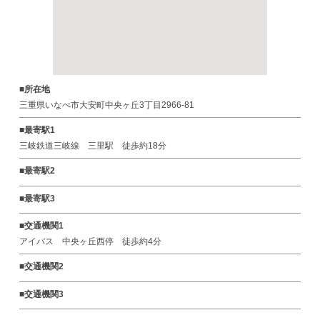
■所在地
三重県いなべ市大安町中央ヶ丘3丁目2966-81
■最寄駅1
三岐鉄道三岐線 三里駅 徒歩約18分
■最寄駅2
■最寄駅3
■交通機関1
アイバス 中央ヶ丘西停 徒歩約4分
■交通機関2
■交通機関3