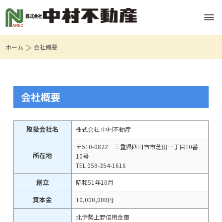
ホーム
会社概要
会社概要
取扱会社名
株式会社 中村不動産
〒510-0822 三重県四日市市芝田一丁目10番
所在地
10号
TEL 059-354-1616
創立
昭和51年10月
資本金
10,000,000円
北伊勢上野信用金庫