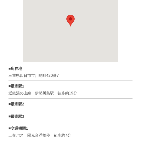
■所在地
三重県四日市市川島町420番7
■最寄駅1
近鉄湯の山線 伊勢川島駅 徒歩約19分
■最寄駅2
■最寄駅3
■交通機関1
三交バス 陽光台浮橋停 徒歩約7分