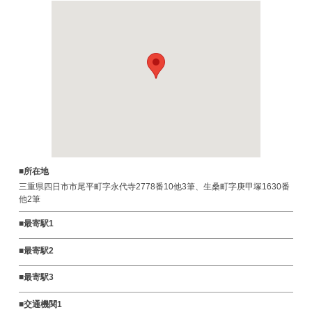
■所在地
三重県四日市市尾平町字永代寺2778番10他3筆、生桑町字庚甲塚1630番
他2筆
■最寄駅1
■最寄駅2
■最寄駅3
■交通機関1