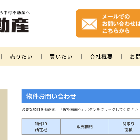
売りたい
買いたい
会社概要
お
物件お問い合わせ
必要な項目を修正後、「確認画面へ」ボタンをクリックしてください
物件ID
間取り
販売価格
所在地
面積