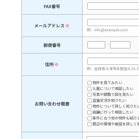
FAX番号
メールアドレス
※
例）info@example.com
-
郵便番号
住所
※
例）滋賀県大津市本堅田4-16-
物件を見てみたい
入居について相談したい
写真や間取り図を見たい
空室状況を知りたい
お問い合わせ概要
物件について詳しく知りた
店舗に行って相談したい
条件に合う他の物件も紹介
周辺の環境や施設を詳しく