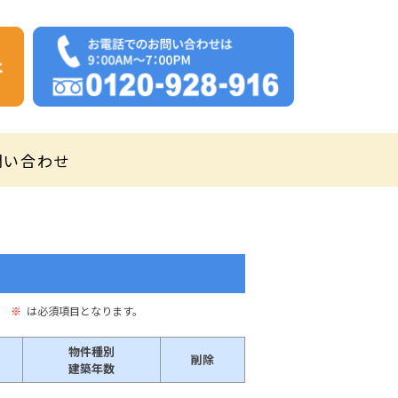
問い合わせ
。
※
は必須項目となります。
物件種別
削除
建築年数