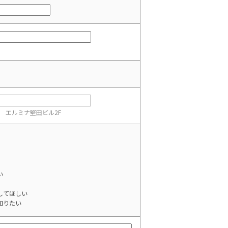
3 エルミナ堅田ビル2F
い
してほしい
知りたい