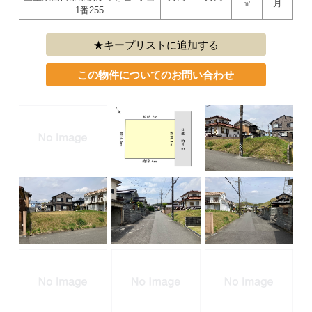
㎡
月
1番255
キープリストに追加する
この物件についてのお問い合わせ