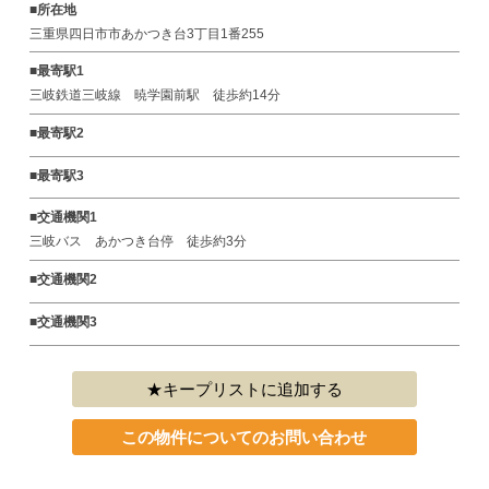
■所在地
三重県四日市市あかつき台3丁目1番255
■最寄駅1
三岐鉄道三岐線 暁学園前駅 徒歩約14分
■最寄駅2
■最寄駅3
■交通機関1
三岐バス あかつき台停 徒歩約3分
■交通機関2
■交通機関3
キープリストに追加する
この物件についてのお問い合わせ