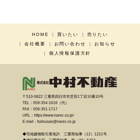
HOME
買いたい
売りたい
会社概要
お問い合わせ
お知らせ
個人情報保護方針
〒510-0822 三重県四日市市芝田1丁目10番10号
TEL：059-354-1616（代）
FAX：059-351-1717
URL：https://www.narec.co.jp/
E-mail：fudousan@narec.co.jp
◆宅地建物取引業免許 三重県知事（12）1221号