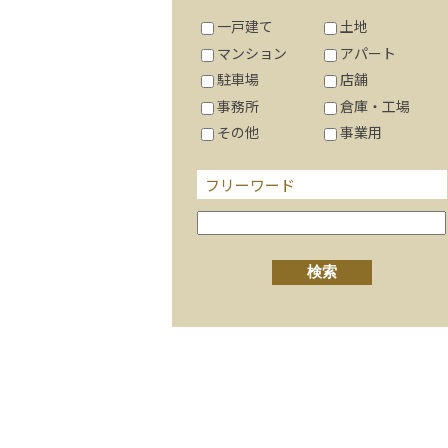
一戸建て
土地
マンション
アパート
駐車場
店舗
事務所
倉庫・工場
その他
事業用
フリーワード