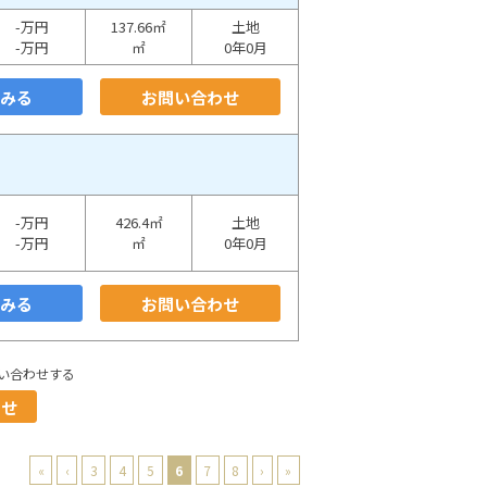
-万円
137.66㎡
土地
-万円
㎡
0年0月
をみる
お問い合わせ
-万円
426.4㎡
土地
-万円
㎡
0年0月
をみる
お問い合わせ
い合わせする
わせ
«
‹
3
4
5
6
7
8
›
»