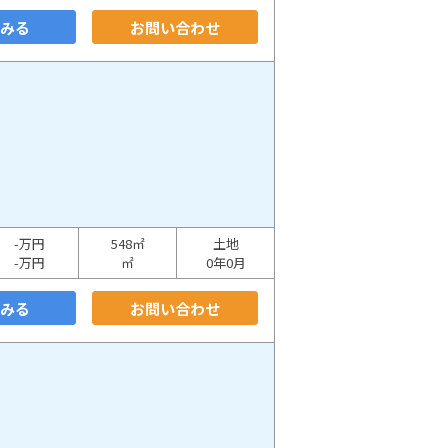
をみる
お問い合わせ
-万円
548㎡
土地
-万円
㎡
0年0月
をみる
お問い合わせ