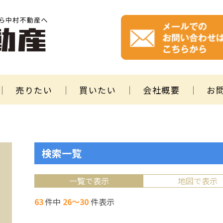
売りたい
買いたい
会社概要
お
検索一覧
一覧で表示
地図で表示
63
件中
26～30
件表示