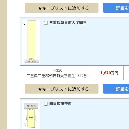
キープリストに追加する
詳細
三重郡朝日町大字縄生
T-320
1,670
万円
三重県三重郡朝日町大字縄生1742番1
キープリストに追加する
詳細
四日市市中町